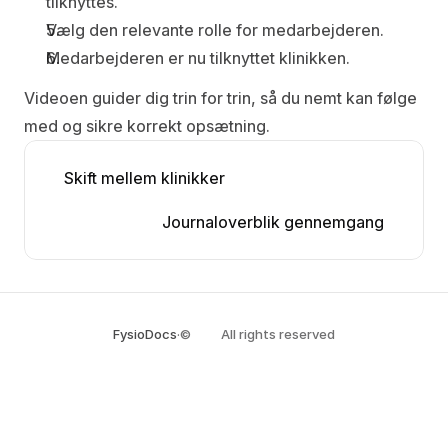
tilknyttes.
Vælg den relevante rolle for medarbejderen.
Medarbejderen er nu tilknyttet klinikken.
Videoen guider dig trin for trin, så du nemt kan følge 
med og sikre korrekt opsætning.
Skift mellem klinikker
Journaloverblik gennemgang
FysioDocs
·
©
All rights reserved