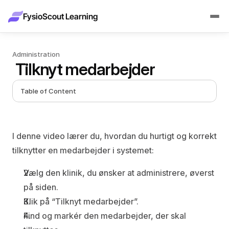
FysioScout Learning
Administration
 Tilknyt medarbejder
Table of Content
I denne video lærer du, hvordan du hurtigt og korrekt 
tilknytter en medarbejder i systemet:
Vælg den klinik, du ønsker at administrere, øverst 
på siden.
Klik på 
“Tilknyt medarbejder”
.
Find og markér den medarbejder, der skal 