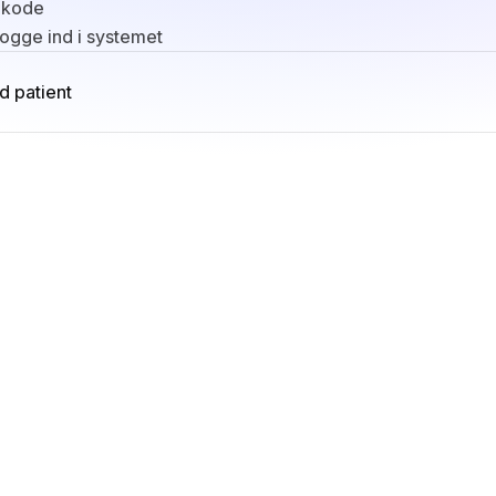
 kode
logge ind i systemet
d patient