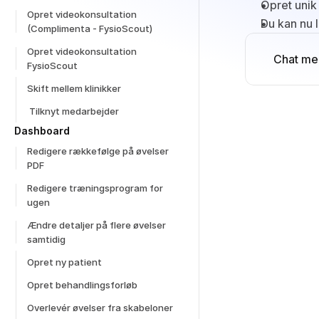
Opret unik
Opret videokonsultation 
Du kan nu 
(Complimenta - FysioScout)
Opret videokonsultation 
Chat me
FysioScout
Skift mellem klinikker
 Tilknyt medarbejder
Dashboard
Redigere rækkefølge på øvelser 
PDF
Redigere træningsprogram for 
ugen
Ændre detaljer på flere øvelser 
samtidig
Opret ny patient
Opret behandlingsforløb
Overlevér øvelser fra skabeloner