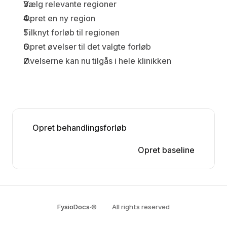
Vælg relevante 
regioner
Opret en ny region
Tilknyt forløb til regionen
Opret øvelser til det valgte forløb
Øvelserne kan nu tilgås i hele klinikken
Opret behandlingsforløb
Opret baseline
FysioDocs
·
©
All rights reserved