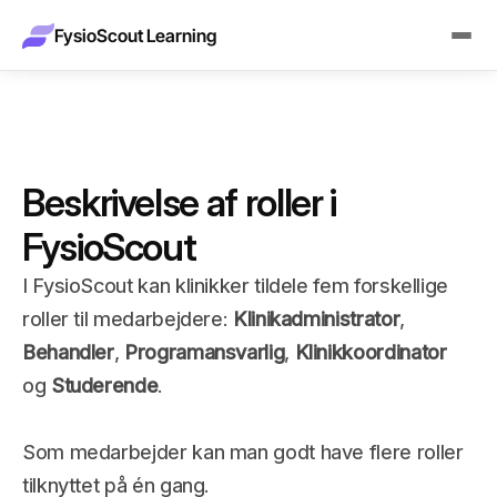
FysioScout Learning
Beskrivelse af roller i 
FysioScout
I FysioScout kan klinikker tildele fem forskellige 
roller til medarbejdere: 
Klinikadministrator
, 
Behandler
, 
Programansvarlig
, 
Klinikkoordinator
og 
Studerende
. 
Som medarbejder kan man godt have flere roller 
tilknyttet på én gang.