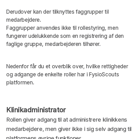
Derudover kan der tilknyttes 
faggrupper
 til 
medarbejdere.
Faggrupper anvendes ikke til rollestyring, men 
fungerer udelukkende som en registrering af den 
faglige gruppe, medarbejderen tilhører.
Nedenfor får du et overblik over, hvilke rettigheder 
og adgange de enkelte roller har i FysioScouts 
platformen.
Klinikadministrator
Rollen giver adgang til at administrere klinikkens 
medarbejdere, men giver ikke i sig selv adgang til 
platformens øvrige funktioner.