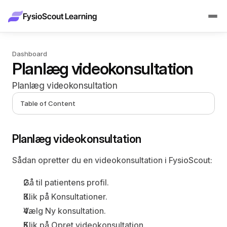
FysioScout Learning
Dashboard
Planlæg videokonsultation
Planlæg videokonsultation
Table of Content
Planlæg videokonsultation
Sådan opretter du en videokonsultation i FysioScout:
Gå til patientens profil.
Klik på 
Konsultationer
.
Vælg 
Ny konsultation
.
Klik på 
Opret videokonsultation
.